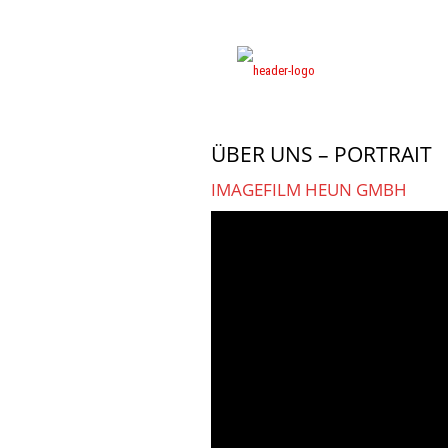
ÜBER UNS – PORTRAIT
IMAGEFILM HEUN GMBH